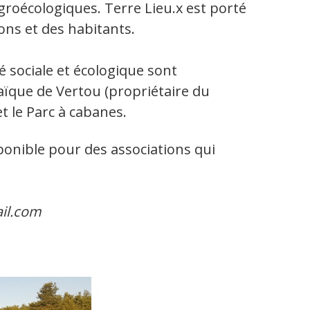
groécologiques. Terre Lieu.x est porté
ions et des habitants.
ité sociale et écologique sont
aïque de Vertou (propriétaire du
et le Parc à cabanes.
ponible pour des associations qui
ail.com