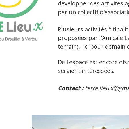
développer des activités a
par un collectif d'associat
Plusieurs activités à final
proposées par l'Amicale L
terrain), Ici pour demain 
De l'espace est encore dis
seraient intéressées.
Contact :
terre.lieu.x@gm