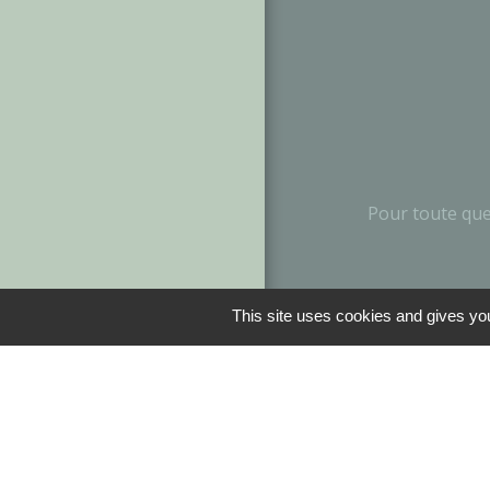
Pour toute que
This site uses cookies and gives you
Liens
Album photos