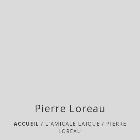
menu
Pierre Loreau
ACCUEIL
/
L'AMICALE LAÏQUE
/
PIERRE
LOREAU