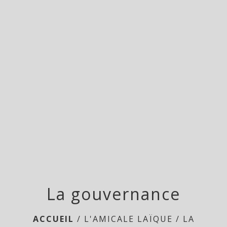
menu
La gouvernance
ACCUEIL
/
L'AMICALE LAÏQUE
/
LA