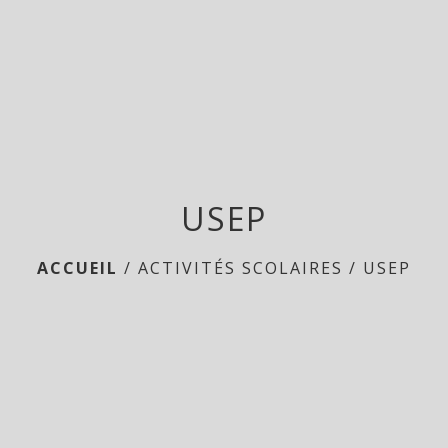
menu
USEP
ACCUEIL
/
ACTIVITÉS SCOLAIRES
/
USEP