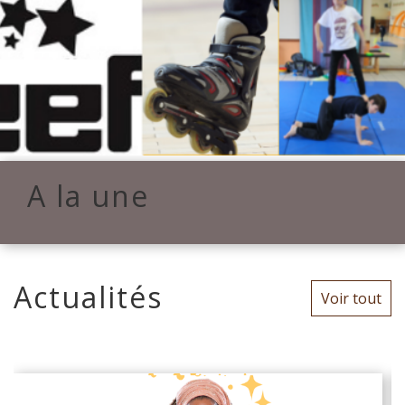
A la une
Actualités
Voir tout