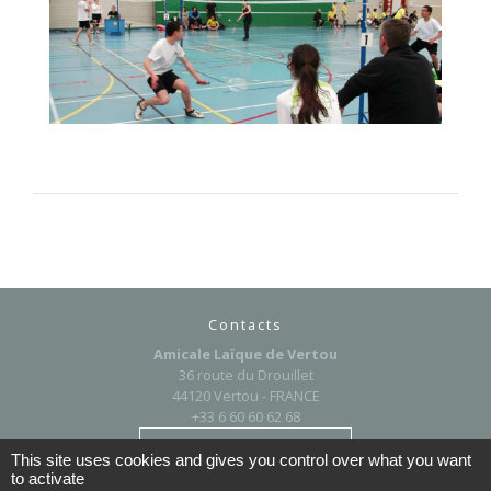
Contacts
Amicale Laïque de Vertou
36 route du Drouillet
44120 Vertou - FRANCE
+33 6 60 60 62 68
Contact par formulaire
This site uses cookies and gives you control over what you want
to activate