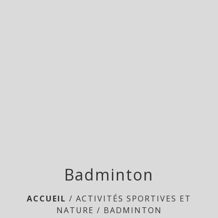
menu
Badminton
ACCUEIL
/
ACTIVITÉS SPORTIVES ET
NATURE
/
BADMINTON