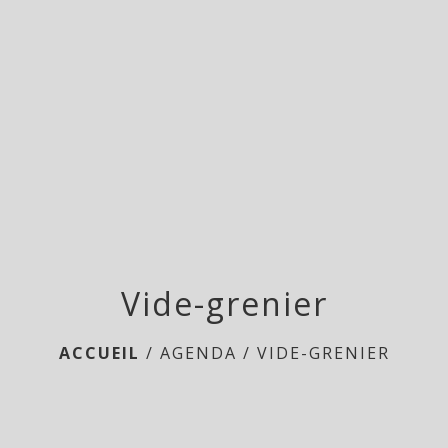
menu
Vide-grenier
ACCUEIL
/
AGENDA
/
VIDE-GRENIER