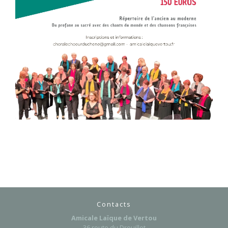
Contacts
Amicale Laïque de Vertou
36 route du Drouillet