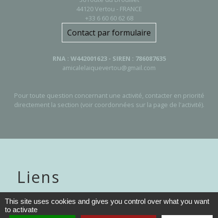
44120 Vertou - FRANCE
+33 6 60 60 62 68
Contact par formulaire
RNA : W442001623 - SIREN : 786087635
amicalelaiquevertou@gmail.com
Pour toute question concernant une activité, contacter en priorité
directement la section (voir coordonnées sur la page de l'activité).
Liens
Album photos
This site uses cookies and gives you control over what you want
to activate